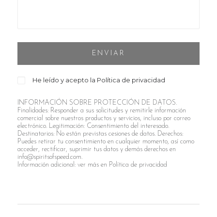
He leído y acepto la
Política de privacidad
INFORMACIÓN SOBRE PROTECCIÓN DE DATOS.
Finalidades: Responder a sus solicitudes y remitirle información
comercial sobre nuestros productos y servicios, incluso por correo
electrónico. Legitimación: Consentimiento del interesado.
Destinatarios: No están previstas cesiones de datos. Derechos:
Puedes retirar tu consentimiento en cualquier momento, así como
acceder, rectificar, suprimir tus datos y demás derechos en
info@spiritsofspeed.com.
Información adicional: ver más en
Política de privacidad