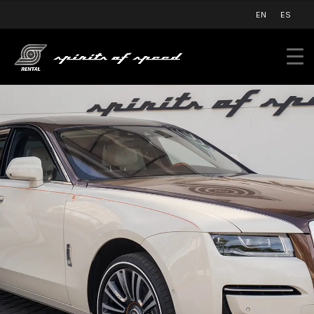
EN
ES