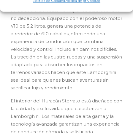
Política de Cookies
Política de privacidad
En cuanto a su rendimiento, el Huracán Sterrato
no decepciona. Equipado con el poderoso motor
V10 de 5.2 litros, genera una potencia de
alrededor de 610 caballos, ofreciendo una
experiencia de conducción que combina
velocidad y control, incluso en caminos difíciles.
La tracción en las cuatro ruedas y una suspensión
adaptada para absorber los impactos en
terrenos variados hacen que este Lamborghini
sea ideal para quienes buscan aventuras sin
sacrificar lujo y rendimiento.
El interior del Huracán Sterrato está diseñado con
la calidad y exclusividad que caracterizan a
Lamborghini. Los materiales de alta gama y la
tecnología avanzada garantizan una experiencia
de conducción cómoda y sofisticada.